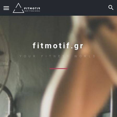
fitmotif.gr
YOUR FITNESS WORLD