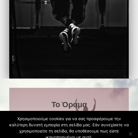
Το Όραμα
Χρησιμοποιούμε cookies για να σας προσφέρουμε την
Πολλοί άνθρωποι ψάχνουν καθημερινά με ποιον
καλύτερη δυνατή εμπειρία στη σελίδα μας. Εάν συνεχίσετε να
θα γυμναστούν, ποιος θα τους συμβουλέψει για
χρησιμοποιείτε τη σελίδα, θα υποθέσουμε πως είστε
θέματα διατροφής, με ποιον θα αντιμετωπίσουν
ικανοποιημένοι με αυτό.