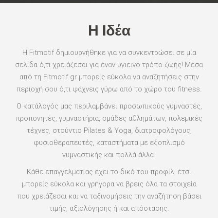
Η Ιδέα
Η Fitmotif δημιουργήθηκε για να συγκεντρώσει σε μία
σελίδα ό,τι χρειάζεσαι για έναν υγιεινό τρόπο ζωής! Μέσα
από τη Fitmotif.gr μπορείς εύκολα να αναζητήσεις στην
περιοχή σου ό,τι ψάχνεις γύρω από το χώρο του fitness.
Ο κατάλογός μας περιλαμβάνει προσωπικούς γυμναστές,
προπονητές, γυμναστήρια, ομάδες αθλημάτων, πολεμικές
τέχνες, στούντιο Pilates & Yoga, διατροφολόγους,
φυσιοθεραπευτές, καταστήματα με εξοπλισμό
γυμναστικής και πολλά άλλα.
Κάθε επαγγελματίας έχει το δικό του προφίλ, έτσι
μπορείς εύκολα και γρήγορα να βρεις όλα τα στοιχεία
που χρειάζεσαι και να ταξινομήσεις την αναζήτηση βάσει
τιμής, αξιολόγησης ή και απόστασης.