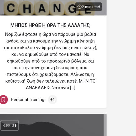
2 min read
ΜΗΠΩΣ ΗΡΘΕ Η ΩΡΑ ΤΗΣ ΑΛΛΑΓΗΣ;
Νομίζω έφτασε η ώρα να πάρουμε μια βαθιά
ανάσα και να κάνουμε την γνώριμη κίνηση(η
οποία καθόλου γνώριμη δεν μας είναι πλέον),
και να σηκωθούμε από τον καναπέ. Να
σηκωθούμε από το προσωρινό βόλεμα και
από την συνεχόμενη ξεκούραση που
πιστεύουμε ότι χρειαζόμαστε. Άλλωστε, η
καθιστική ζωή δεν τελειώνει ποτέ. ΜΗΝ ΤΟ
ΑΝΑΒΑΛΕΙΣ Να κάνω […]
Personal Training
+1
ΦΕΒ
21