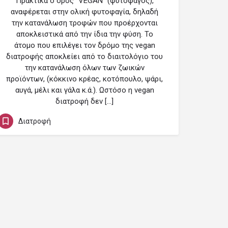
Πρακτικά ο όρος “VEGAN” (φυτοφάγος),
αναφέρεται στην ολική φυτοφαγία, δηλαδή
την κατανάλωση τροφών που προέρχονται
αποκλειστικά από την ίδια την φύση. Το
άτομο που επιλέγει τον δρόμο της vegan
διατροφής αποκλείει από το διαιτολόγιο του
την κατανάλωση όλων των ζωικών
προϊόντων, (κόκκινο κρέας, κοτόπουλο, ψάρι,
αυγά, μέλι και γάλα κ.ά.). Ωστόσο η vegan
διατροφή δεν […]
Διατροφή