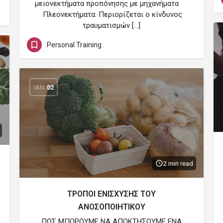
μειονεκτήματα προπόνησης με μηχανήματα
Πλεονεκτήματα: Περιορίζεται ο κίνδυνος
τραυματισμών […]
Personal Training
ΙΑΝ
02
2 min read
ΤΡΟΠΟΙ ΕΝΙΣΧΥΣΗΣ ΤΟΥ
ΑΝΟΣΟΠΟΙΗΤΙΚΟΥ
ΠΩΣ ΜΠΟΡΟΥΜΕ ΝΑ ΑΠΟΚΤΗΣΟΥΜΕ ΕΝΑ