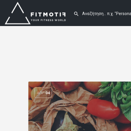
ΑΠΡ
04