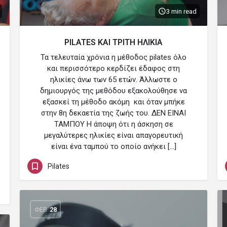
3 min read
PILATES ΚΑΙ ΤΡΙΤΗ ΗΛΙΚΙΑ
Τα τελευταία χρόνια η μέθοδος pilates όλο
και περισσότερο κερδίζει έδαφος στη
ηλικίες άνω των 65 ετών. Άλλωστε ο
δημιουργός της μεθόδου εξακολούθησε να
εξασκεί τη μέθοδο ακόμη και όταν μπήκε
στην 8η δεκαετία της ζωής του. ΔΕΝ ΕΙΝΑΙ
ΤΑΜΠΟΥ Η άποψη ότι η άσκηση σε
μεγαλύτερες ηλικίες είναι απαγορευτική
είναι ένα ταμπού το οποίο ανήκει […]
Pilates
ΦΕΒ
28