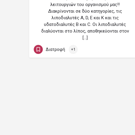
λειτουργιών του οργανισμού μας!!
Διακρίνονται σε δύο κατηγορίες, τις
λιποδιαλυτές Α, D, Ε και Κ και τις
υδατοδιαλυτές Β και C. Οι λιποδιαλυτές
διαλύονται στο λίπος, αποθηκεύονται στον
[…]
Διατροφή
+1