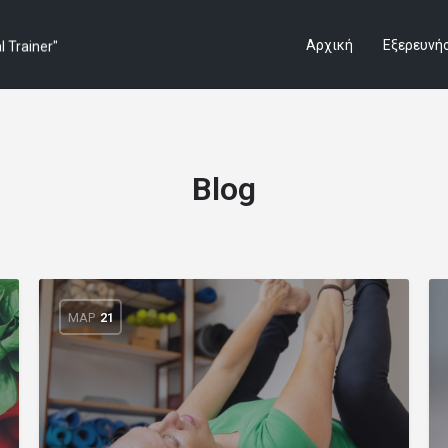
Αρχική
Εξερευνή
Blog
ΜΑΡ
21