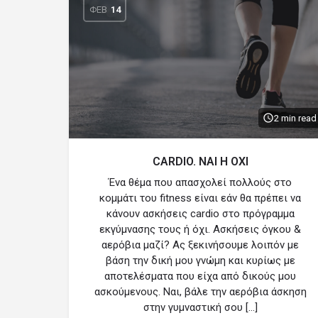
ΦΕΒ
14
2 min read
CARDIO. ΝΑΙ Η ΟΧΙ
Ένα θέμα που απασχολεί πολλούς στο
κομμάτι του fitness είναι εάν θα πρέπει να
κάνουν ασκήσεις cardio στο πρόγραμμα
εκγύμνασης τους ή όχι. Ασκήσεις όγκου &
αερόβια μαζί? Ας ξεκινήσουμε λοιπόν με
βάση την δική μου γνώμη και κυρίως με
αποτελέσματα που είχα από δικούς μου
ασκούμενους. Ναι, βάλε την αερόβια άσκηση
στην γυμναστική σου […]