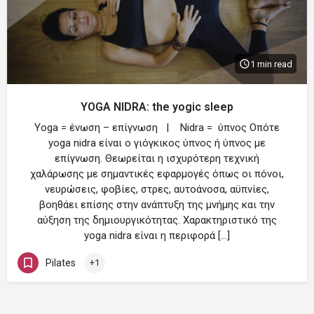
1 min read
YOGA NIDRA: the yogic sleep
Yoga = ένωση – επίγνωση | Nidra = ύπνος Οπότε
yoga nidra είναι ο γιόγκικος ύπνος ή ύπνος με
επίγνωση. Θεωρείται η ισχυρότερη τεχνική
χαλάρωσης με σημαντικές εφαρμογές όπως οι πόνοι,
νευρώσεις, φοβίες, στρες, αυτοάνοσα, αϋπνίες,
βοηθάει επίσης στην ανάπτυξη της μνήμης και την
αύξηση της δημιουργικότητας. Χαρακτηριστικό της
yoga nidra είναι η περιφορά […]
Pilates
+1