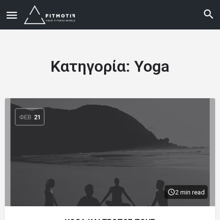
Κατηγορία:
Yoga
ΦΕΒ
21
2 min read