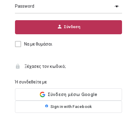
Password
Σύνδεση
Να με θυμάσαι
Ξέχασες τον κωδικό;
Ή συνδεθείτε με
Sign in with Facebook