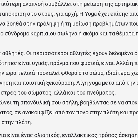
ικότερη αναπνοή συμβάλλει στη μείωση της αρτηριακ
ταπόκριση στο στρες, για αρχή. Η Yoga έχει επίσης απο
 να βοηθά στην πρόληψη ή τη μείωση προβλημάτων που
 το σύνδρομο καρπιαίου σωλήνα ή ακόμα και τα θέματα
 αθλητές. Οι περισσότεροι αθλητές έχουν δεδομένο ό
τητες είναι υγιείς, πράγμα που φυσικά, είναι. Αλλά η
ην ώρα τελικά προκαλεί φθορά στο σώμα, ιδιαίτερα χ
νηση και ποιοτική ξεκούραση. Λίγη yoga μετά από τη
 στρες του σώματος, αλλά και του πνεύματος.
μώνει τη σπονδυλική σου στήλη, βοηθώντας σε να απο
τος, σε ανακουφίζει από τον πόνο στην πλάτη και πρ
 στην πλάτη.
για είναι ένας ολιστικός, εναλλακτικός τρόπος άσκησ