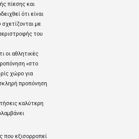
ής πίεσης και
δειχθεί ότι είναι
 σχετίζονται με
 περιστροφής του
τι οι αθλητικές
 προπόνηση «στο
ωρίς χώρο για
ν σκληρή προπόνηση
κτήσεις καλύτερη
ολαμβάνει
ης που εξισορροπεί