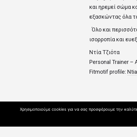
και ηρεμεί σώμα κα
εξασκώντας όλα τα
Όλο και περισσότε
ισορροπία και ευεξ
Ντία Τζιότα
Personal Trainer 
Fitmotif profile:
Ntia
Χρησιμοποιούμε cookies για να σας προσφέρουμε την καλύτερ