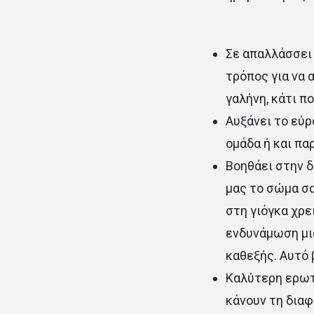
Σε απαλλάσσει 
τρόπος για να 
γαλήνη, κάτι π
Αυξάνει το εύρ
ομάδα ή και παρ
Βοηθάει στην δ
μας το σώμα σ
στη γιόγκα χρε
ενδυνάμωση μι
καθεξής. Αυτό 
Καλύτερη ερωτι
κάνουν τη διαφ