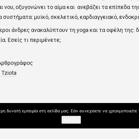
ι νου, οξυγονώνει το αίμα και ανεβάζει τα επίπεδα τη
 συστήματα: μυϊκό, σκελετικό, καρδιαγγειακό, ενδοκρι
ροι άνδρες ανακαλύπτουν τη yoga και τα οφέλη της: δ
ία. Εσείς τι περιμένετε;
– Αρθρογράφος
 Tziota
η δυνατή εμπειρία στη σελίδα μας. Εάν συνεχίσετε να χρησιμοποιείτε 
Εντάξει