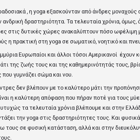
αδοσιακά , η yoga εξασκούνταν από άνδρες μοναχούς σ
 ανδρική δραστηριότητα. Τα τελευταία χρόνια, όμως, 
ες στις δυτικές χώρες ανακαλύπτουν πόσο ωφέλιμη 
ούς η πρακτική στη yoga σε σωματικό, νοητικό και πνε
μύρια Ευρωπαίοι και άλλοι τόσοι Αμερικανοί έχουν κ
τι της ζωής τους και της καθημερινότητάς τους, βρί
 που γυμνάζει σώμα και νου.
ντρες δεν βλέπουν με το καλύτερο μάτι την προπόνησ
ίναι η καλύτερη απόφαση που πήραν ποτέ για τους μύε
 ευτυχώς τα τελευταία χρόνια βλέπουμε και στην Ελλά
ντάξει την yoga στις δραστηριότητες τους. Και φυσικά
 τους σε φυσική κατάσταση, αλλά και στην διευκόλυ
τους.