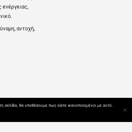
ς ενέργειας,
νικό.
ύναμη, αντοχή,
τη σελίδα, θα υποθέσουμε πως είστε ικανοποιημένοι με αυτό.