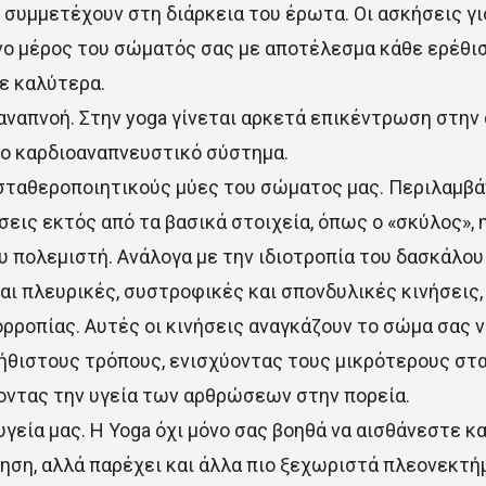
υ συμμετέχουν στη διάρκεια του έρωτα. Οι ασκήσεις 
νο μέρος του σώματός σας με αποτέλεσμα κάθε ερέθισ
ε καλύτερα.
αναπνοή. Στην yoga γίνεται αρκετά επικέντρωση στην
το καρδιοαναπνευστικό σύστημα.
 σταθεροποιητικούς μύες του σώματος μας. Περιλαμβά
σεις εκτός από τα βασικά στοιχεία, όπως ο «σκύλος», η
 πολεμιστή. Ανάλογα με την ιδιοτροπία του δασκάλου 
αι πλευρικές, συστροφικές και σπονδυλικές κινήσεις
ρροπίας. Αυτές οι κινήσεις αναγκάζουν το σώμα σας ν
νήθιστους τρόπους, ενισχύοντας τους μικρότερους στ
οντας την υγεία των αρθρώσεων στην πορεία.
υγεία μας. Η Yoga όχι μόνο σας βοηθά να αισθάνεστε κ
ση, αλλά παρέχει και άλλα πιο ξεχωριστά πλεονεκτήμα