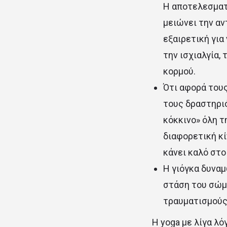
Η αποτελεσματ
μειώνει την αν
εξαιρετική για
την ισχιαλγία,
κορμού.
Ότι αφορά τους
τους δραστηριό
κόκκινο» όλη τ
διαφορετική κί
κάνει καλό στο
Η γιόγκα δυνα
στάση του σώμα
τραυματισμούς
Η yoga με λίγα λό