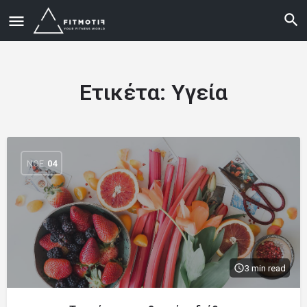
Ετικέτα:
Υγεία
ΝΟΈ
04
3 min read