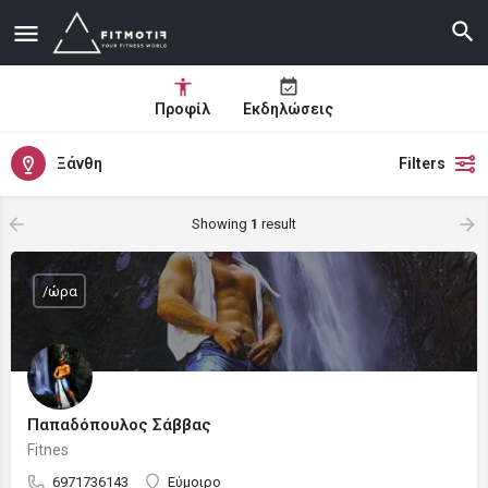
Προφίλ
Εκδηλώσεις
Ξάνθη
Filters
Showing
1
result
/ώρα
Παπαδόπουλος Σάββας
Fitnes
6971736143
Εύμοιρο