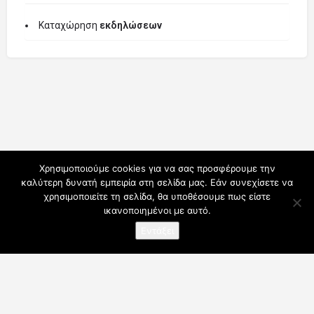
Καταχώρηση
εκδηλώσεων
Χρησιμοποιούμε cookies για να σας προσφέρουμε την
καλύτερη δυνατή εμπειρία στη σελίδα μας. Εάν συνεχίσετε να
χρησιμοποιείτε τη σελίδα, θα υποθέσουμε πως είστε
ικανοποιημένοι με αυτό.
Εντάξει
Ο λογαριασμός μου
Συνδρομές
Για Επαγγελματίες
Όροι Χρήσης