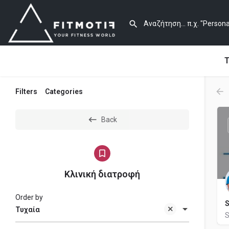
Τ
Filters
Categories
Back
Κλινική διατροφή
Order by
S
Τυχαία
S