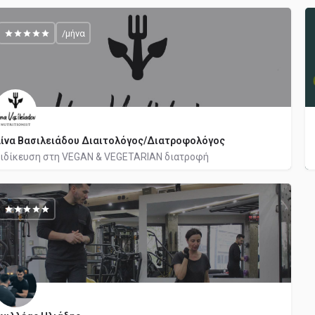
210 98 21 200
/μήνα
ίνα Βασιλειάδου Διαιτολόγος/Διατροφολόγος
ιδίκευση στη VEGAN & VEGETARIAN διατροφή