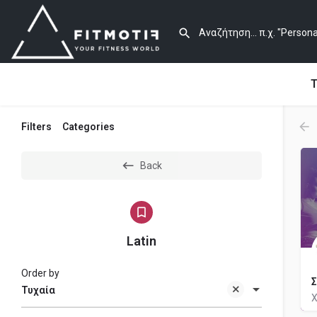
Τ
Filters
Categories
Back
Latin
Order by
Σ
Τυχαία
Χ