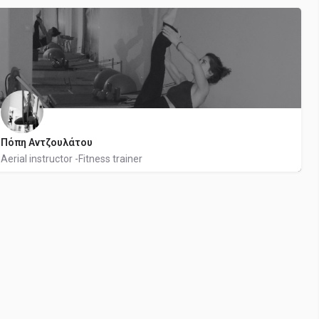
6942969863
Casio
2
Πόπη Αντζουλάτου
Aerial instructor -Fitness trainer
6977219094