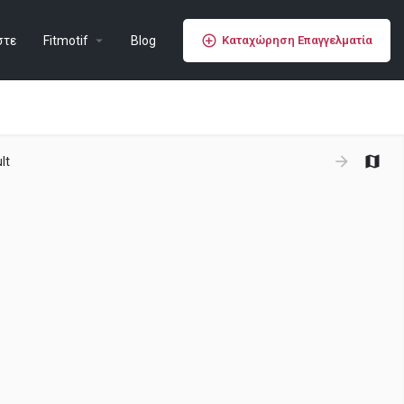
στε
Fitmotif
Blog
Καταχώρηση Επαγγελματία
lt