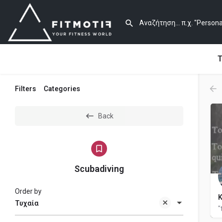
Τ
Filters
Categories
Back
Scubadiving
Order by
Τυχαία
"