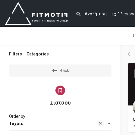
Τ
Filters
Categories
Back
Σιάτσου
Order by
Ν
Τυχαία
P