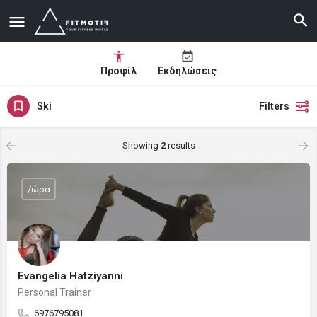
Προφίλ
Εκδηλώσεις
Ski
Filters
Showing
2
results
/ώρα
Evangelia Hatziyanni
Personal Trainer
6976795081