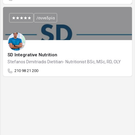
/συνεδρία
SD Integrative Nutrition
Stefanos Dimitriadis Dietitian- Nutritionist BSc, MSc, RD, OLY
210 98 21 200