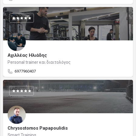
Αχιλλέας Ηλιάδης
Personal trainer και διαιτολόγος
6977960407
Chrysostomos Papapoulidis
Smart Training