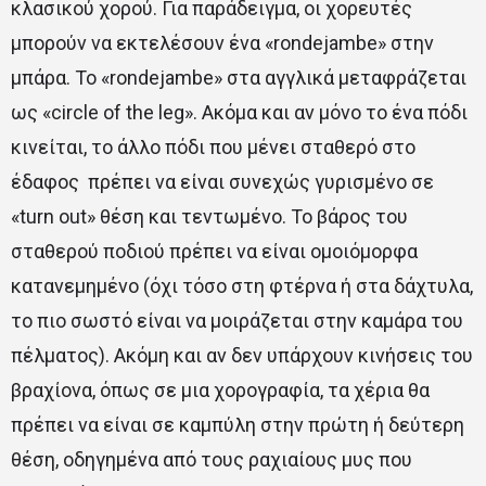
κλασικού χορού. Για παράδειγμα, οι χορευτές
μπορούν να εκτελέσουν ένα «rondejambe» στην
μπάρα. Το «rondejambe» στα αγγλικά μεταφράζεται
ως «circle of the leg». Ακόμα και αν μόνο το ένα πόδι
κινείται, το άλλο πόδι που μένει σταθερό στο
έδαφος πρέπει να είναι συνεχώς γυρισμένο σε
«turn out» θέση και τεντωμένο. Το βάρος του
σταθερού ποδιού πρέπει να είναι ομοιόμορφα
κατανεμημένο (όχι τόσο στη φτέρνα ή στα δάχτυλα,
το πιο σωστό είναι να μοιράζεται στην καμάρα του
πέλματος). Ακόμη και αν δεν υπάρχουν κινήσεις του
βραχίονα, όπως σε μια χορογραφία, τα χέρια θα
πρέπει να είναι σε καμπύλη στην πρώτη ή δεύτερη
θέση, οδηγημένα από τους ραχιαίους μυς που