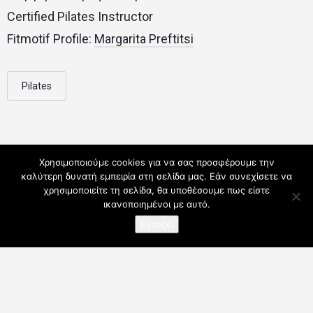
Certified Pilates Instructor
Fitmotif Profile:
Margarita Preftitsi
Pilates
Χρησιμοποιούμε cookies για να σας προσφέρουμε την
καλύτερη δυνατή εμπειρία στη σελίδα μας. Εάν συνεχίσετε να
χρησιμοποιείτε τη σελίδα, θα υποθέσουμε πως είστε
ικανοποιημένοι με αυτό.
Εντάξει
Ο λογαριασμός μου
Συνδρομές
Για Επαγγελματίες
Όροι Χρήσης