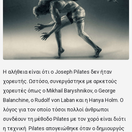
Η αλήθεια είναι ότι ο Joseph Pilates δεν ήταν
χορευτής. Ωστόσο, συνεργάστηκε με αρκετούς
χορευτές όπως o Mikhail Baryshnikov, o George
Balanchine, o Rudolf von Laban και η Hanya Holm. Ο
λόγος για τον οποίο τόσοι πολλοί άνθρωποι
συνδέουν τη μέθοδο Pilates με τον χορό είναι διότι
η τεχνική Pilates απογειώθηκε όταν ο δημιουργός