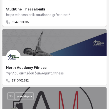
StudiOne Thessaloniki
https://thessaloniki.studioone.gr/contact/
6942010335
North Academy Fitness
Υψηλού επιπέδου διπλώματα fitness
2310402982
35
/συνεδρία