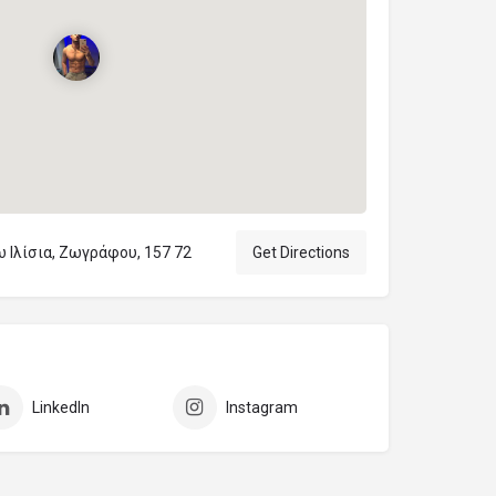
ω Ιλίσια, Ζωγράφου, 157 72
Get Directions
LinkedIn
Instagram