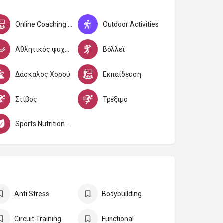
Online Coaching (Εξ'Αποστάσεως)
Outdoor Activities
Αθλητικός ψυχολόγος
Βόλλεϊ
Δάσκαλος Χορού
Εκπαίδευση
Στίβος
Τρέξιμο
Sports Nutrition Specialist
Anti Stress
Bodybuilding
Circuit Training
Functional