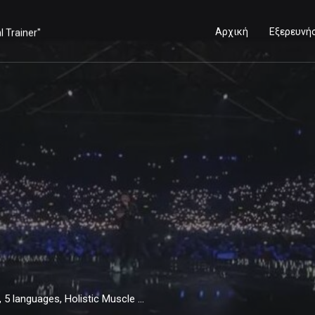
Αρχική
Εξερευνή
Kristian (38yo - 1,90cm - 90 kg), Norwegian/Greek, 5 languages, Holistic Muscle Coach