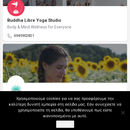
Buddha Libre Yoga Studio
Body & Mind Wellness for Everyone
6945902821
Μαρία Διακοδημητρίου
Χρησιμοποιούμε cookies για να σας προσφέρουμε την
Personal Trainer & Wellness Coach / Yoga - Pilates Instructor - Massage Therapist
καλύτερη δυνατή εμπειρία στη σελίδα μας. Εάν συνεχίσετε να
χρησιμοποιείτε τη σελίδα, θα υποθέσουμε πως είστε
ικανοποιημένοι με αυτό.
Map view
Εντάξει