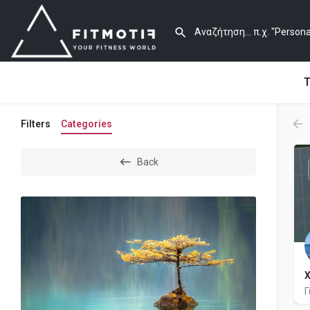
Τ
Filters
Categories
Back
Χ
Γ