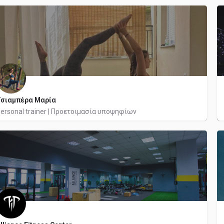
6946634879
Casio
σιαμπέρα Μαρία
ersonal trainer | Προετοιμασία υποψηφίων