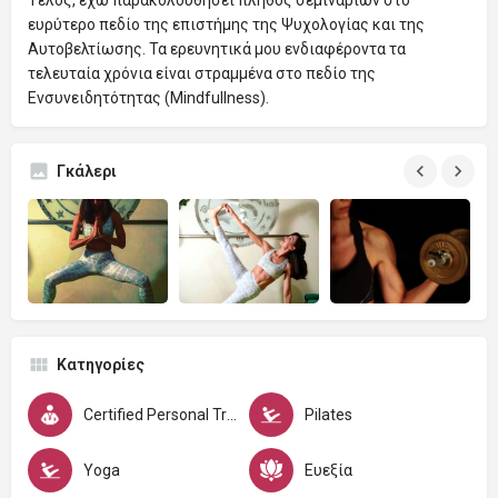
ευρύτερο πεδίο της επιστήμης της Ψυχολογίας και της
Αυτοβελτίωσης. Τα ερευνητικά μου ενδιαφέροντα τα
τελευταία χρόνια είναι στραμμένα στο πεδίο της
Ενσυνειδητότητας (Mindfullness).
Γκάλερι
Κατηγορίες
Certified Personal Trainer C.P.T.
Pilates
Yoga
Ευεξία