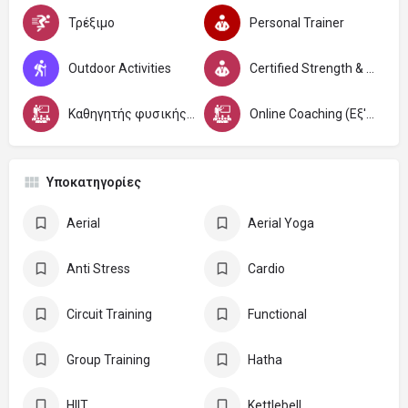
Τρέξιμο
Personal Trainer
Outdoor Activities
Certified Strength & Conditioning specialists C.S.C.S.
Καθηγητής φυσικής αγωγής και αθλητισμού
Online Coaching (Εξ'Αποστάσεως)
Υποκατηγορίες
Aerial
Aerial Yoga
Anti Stress
Cardio
Circuit Training
Functional
Group Training
Hatha
HIIT
Kettlebell