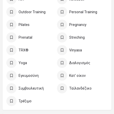
Outdoor Training
Personal Training
Pilates
Pregnancy
Prenatal
Streching
TRX®
Vinyasa
Yoga
Διαλογισμός
Εγκυμοσύνη
Κατ' οίκον
Συμβουλευτική
Ταϊλανδέζικο
Τρέξιμο