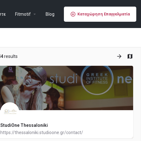
στε
Fitmotif
Blog
Καταχώρηση Επαγγελματία
44
results
StudiOne Thessaloniki
https://thessaloniki.studioone.gr/contact/