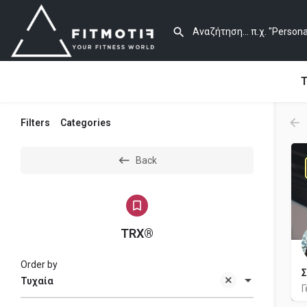
Τ
Filters
Categories
Back
TRX®
Order by
Σ
Τυχαία