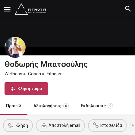
Θοδωρής Μπατσούλης
Wellness🔹 Coach🔹 Fitness
Κλήση τώρα
Προφίλ
Αξιολογήσεις
Εκδηλώσεις
0
0
Κλήση
Αποστολή email
Ιστοσελίδα