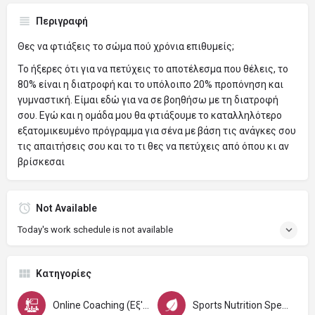
Περιγραφή
Θες να φτιάξεις το σώμα πού χρόνια επιθυμείς;
Το ήξερες ότι για να πετύχεις το αποτέλεσμα που θέλεις, το
80% είναι η διατροφή και το υπόλοιπο 20% προπόνηση και
γυμναστική. Είμαι εδώ για να σε βοηθήσω με τη διατροφή
σου. Εγώ και η ομάδα μου θα φτιάξουμε το καταλληλότερο
εξατομικευμένο πρόγραμμα για σένα με βάση τις ανάγκες σου
τις απαιτήσεις σου και το τι θες να πετύχεις από όπου κι αν
βρίσκεσαι
Not Available
Today's work schedule is not available
Κατηγορίες
Online Coaching (Εξ'Αποστάσεως)
Sports Nutrition Specialist