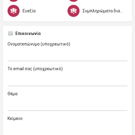
Ευεξία
Συμπληρώματα διατροφής
Επικοινωνία
Ονοματεπώνυμο (υποχρεωτικό)
Το email σας (υποχρεωτικό)
Θέμα
Κείμενο