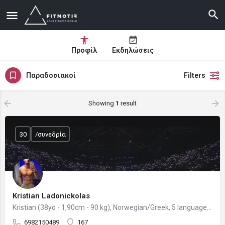
Προφίλ
Εκδηλώσεις
Παραδοσιακοί
Filters
Showing
1
result
30
/συνεδρία
Kristian Ladonickolas
Kristian (38yo - 1,90cm - 90 kg), Norwegian/Greek, 5 languages, Holistic Muscle Coach
6982150489
167