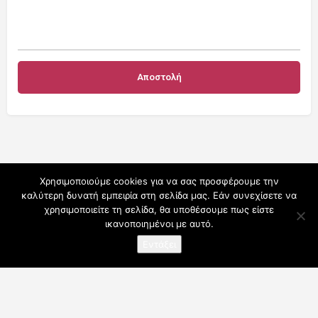
Χρησιμοποιούμε cookies για να σας προσφέρουμε την
καλύτερη δυνατή εμπειρία στη σελίδα μας. Εάν συνεχίσετε να
χρησιμοποιείτε τη σελίδα, θα υποθέσουμε πως είστε
ικανοποιημένοι με αυτό.
Εντάξει
Ο λογαριασμός μου
Συνδρομές
Για Επαγγελματίες
Όροι Χρήσης