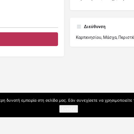
Διεύθυνση
Καρπενησίου, Μάσχα, Περιστέρ
η δυνατή εμπειρία στη σελίδα μας. Εάν συνεχίσετε να χρησιμοποιείτε 
Εντάξει