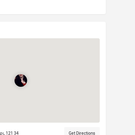
ι, 121 34
Get Directions