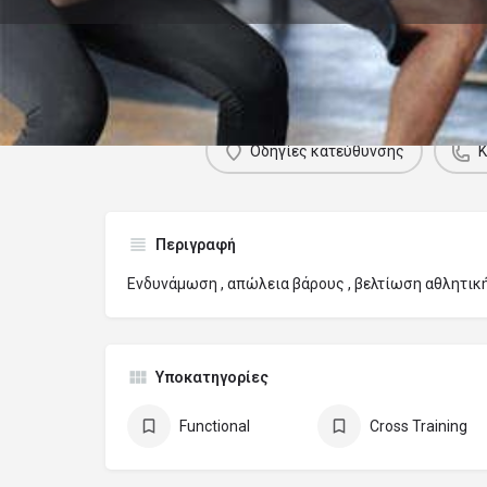
Π
Οδηγίες κατεύθυνσης
Περιγραφή
Ενδυνάμωση , απώλεια βάρους , βελτίωση αθλητικ
Υποκατηγορίες
Functional
Cross Training