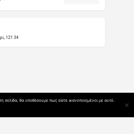
ι, 121 34
τη σελίδα, θα υποθέσουμε πως είστε ικανοποιημένοι με αυτό.