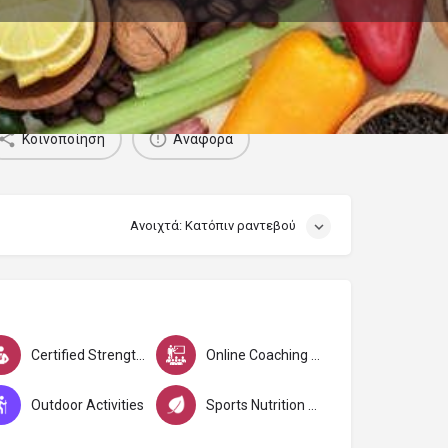
0
Κοινοποίηση
Αναφορά
Ανοιχτά: Κατόπιν ραντεβού
Certified Strength & Conditioning specialists C.S.C.S.
Online Coaching (Εξ'Αποστάσεως)
Outdoor Activities
Sports Nutrition Specialist