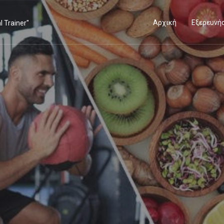
Αρχική
Εξερευνή