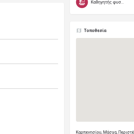
Καθηγητής φυσικής αγωγής και αθλητισμού
Τοποθεσία
Καρπενησίου, Μάσχα, Περιστέρ