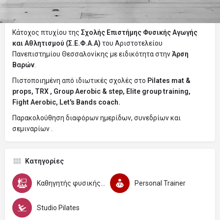
Περιγραφή
Κάτοχος πτυχίου της
Σχολής Επιστήμης Φυσικής Αγωγής
και Αθλητισμού (Σ.Ε.Φ.Α.Α)
του Αριστοτελείου
Πανεπιστημίου Θεσσαλονίκης με ειδικότητα στην
Άρση
Βαρών
.
Πιστοποιημένη από ιδιωτικές σχολές στο
Pilates mat &
props, TRX , Group Aerobic & step, Elite group training,
Fight Aerobic, Let's Bands coach.
Παρακολούθηση διαφόρων ημερίδων, συνεδρίων και
σεμιναρίων .
Κατηγορίες
Καθηγητής φυσικής αγωγής και αθλητισμού
Personal Trainer
Studio Pilates