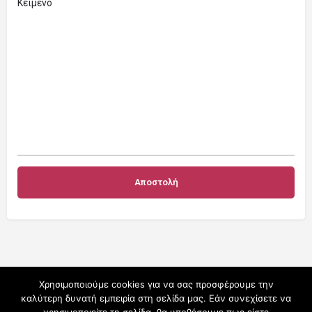
Κείμενο
Χρησιμοποιούμε cookies για να σας προσφέρουμε την
καλύτερη δυνατή εμπειρία στη σελίδα μας. Εάν συνεχίσετε να