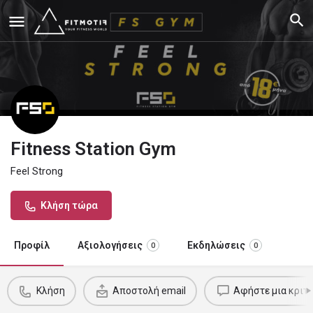
Fitness Station Gym
Feel Strong
Κλήση τώρα
Προφίλ
Αξιολογήσεις
Εκδηλώσεις
0
0
Κλήση
Αποστολή email
Αφήστε μια κριτι