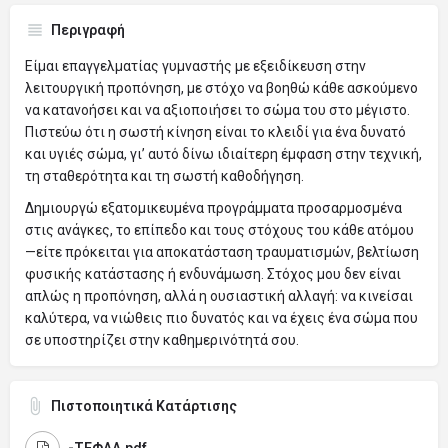
Περιγραφή
Είμαι επαγγελματίας γυμναστής με εξειδίκευση στην
λειτουργική προπόνηση, με στόχο να βοηθώ κάθε ασκούμενο
να κατανοήσει και να αξιοποιήσει το σώμα του στο μέγιστο.
Πιστεύω ότι η σωστή κίνηση είναι το κλειδί για ένα δυνατό
και υγιές σώμα, γι’ αυτό δίνω ιδιαίτερη έμφαση στην τεχνική,
τη σταθερότητα και τη σωστή καθοδήγηση.
Δημιουργώ εξατομικευμένα προγράμματα προσαρμοσμένα
στις ανάγκες, το επίπεδο και τους στόχους του κάθε ατόμου
—είτε πρόκειται για αποκατάσταση τραυματισμών, βελτίωση
φυσικής κατάστασης ή ενδυνάμωση. Στόχος μου δεν είναι
απλώς η προπόνηση, αλλά η ουσιαστική αλλαγή: να κινείσαι
καλύτερα, να νιώθεις πιο δυνατός και να έχεις ένα σώμα που
σε υποστηρίζει στην καθημερινότητά σου.
Πιστοποιητικά Κατάρτισης