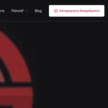
στε
Fitmotif
Blog
Καταχώρηση Επαγγελματία