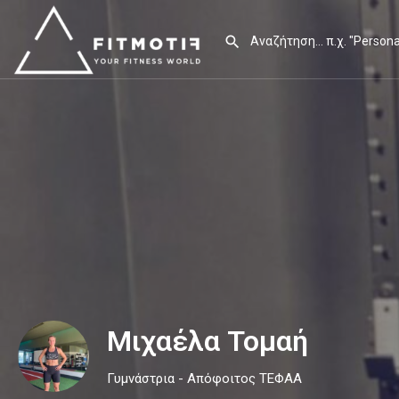
Μιχαέλα Τομαή
Γυμνάστρια - Απόφοιτος ΤΕΦΑΑ