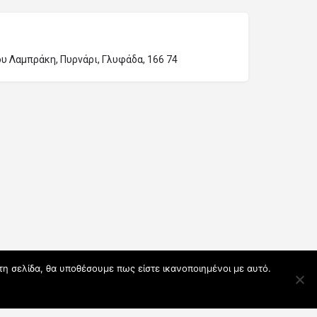
ίου Λαμπράκη, Πυρνάρι, Γλυφάδα, 166 74
τη σελίδα, θα υποθέσουμε πως είστε ικανοποιημένοι με αυτό.