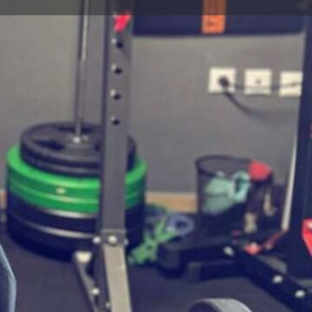
0
Κοινοποίηση
Αναφορά
γωγής και αθλητισμού