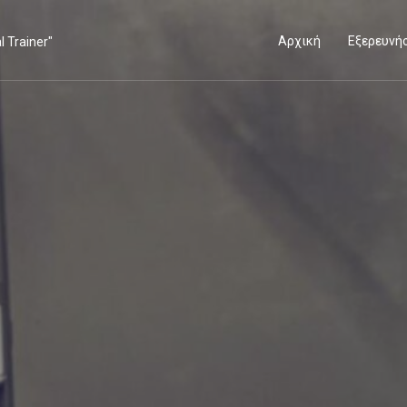
Αρχική
Εξερευνή