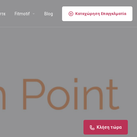
στε
Fitmotif
Blog
Καταχώρηση Επαγγελματία
Κλήση τώρα