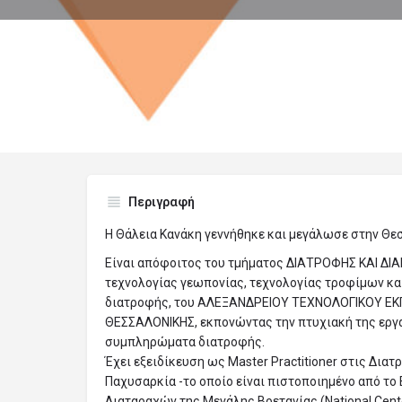
Π
Κλήση
Αποστολή 
Περιγραφή
Η Θάλεια Κανάκη γεννήθηκε και μεγάλωσε στην Θε
Είναι απόφοιτος του τμήματος ΔΙΑΤΡΟΦΗΣ ΚΑΙ ΔΙ
τεχνολογίας γεωπονίας, τεχνολογίας τροφίμων κα
διατροφής, του ΑΛΕΞΑΝΔΡΕΙΟΥ ΤΕΧΝΟΛΟΓΙΚΟΥ Ε
ΘΕΣΣΑΛΟΝΙΚΗΣ, εκπονώντας την πτυχιακή της εργα
συμπληρώματα διατροφής.
Έχει εξειδίκευση ως Master Practitioner στις Διατ
Παχυσαρκία -το οποίο είναι πιστοποιημένο από το
Διαταραχών της Μεγάλης Βρετανίας (National Center