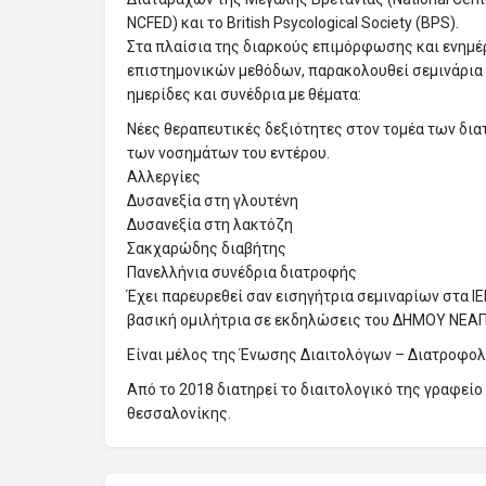
NCFED) και το British Psycological Society (BPS).
Στα πλαίσια της διαρκούς επιμόρφωσης και ενη
επιστημονικών μεθόδων, παρακολουθεί σεμινάρια
ημερίδες και συνέδρια με θέματα:
Νέες θεραπευτικές δεξιότητες στον τομέα των δι
των νοσημάτων του εντέρου.
Αλλεργίες
Δυσανεξία στη γλουτένη
Δυσανεξία στη λακτόζη
Σακχαρώδης διαβήτης
Πανελλήνια συνέδρια διατροφής
Έχει παρευρεθεί σαν εισηγήτρια σεμιναρίων στα Ι
βασική ομιλήτρια σε εκδηλώσεις του ΔΗΜΟΥ ΝΕΑ
Είναι μέλος της Ένωσης Διαιτολόγων – Διατροφο
Από το 2018 διατηρεί το διαιτολογικό της γραφείο N
θεσσαλονίκης.