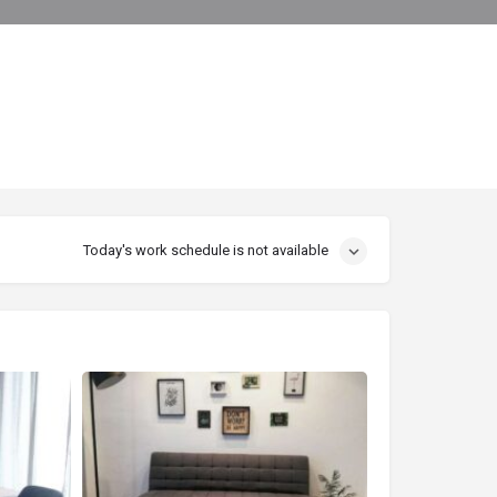
0
οινοποίηση
Αναφορά
Today's work schedule is not available