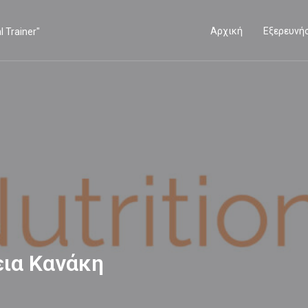
Αρχική
Εξερευνή
λεια Κανάκη