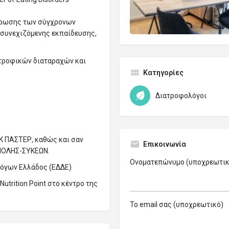
μέρωσης των σύγχρονων
 συνεχιζόμενης εκπαίδευσης,
ατροφικών διαταραχών και
Κατηγορίες
Διατροφολόγοι
ΕΚ ΠΑΣΤΕΡ, καθώς και σαν
Επικοινωνία
ΠΟΛΗΣ-ΣΥΚΕΩΝ.
Ονοματεπώνυμο (υποχρεωτικ
λόγων Ελλάδος (ΕΔΔΕ)
utrition Point στο κέντρο της
Το email σας (υποχρεωτικό)