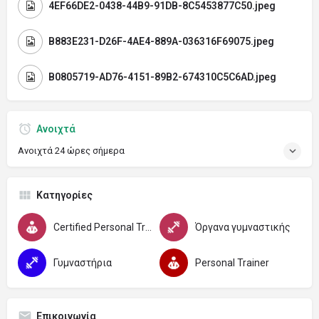
4EF66DE2-0438-44B9-91DB-8C5453877C50.jpeg
B883E231-D26F-4AE4-889A-036316F69075.jpeg
B0805719-AD76-4151-89B2-674310C5C6AD.jpeg
Ανοιχτά
Ανοιχτά 24 ώρες σήμερα
Κατηγορίες
Certified Personal Trainer C.P.T.
Όργανα γυμναστικής
Γυμναστήρια
Personal Trainer
Επικοινωνία