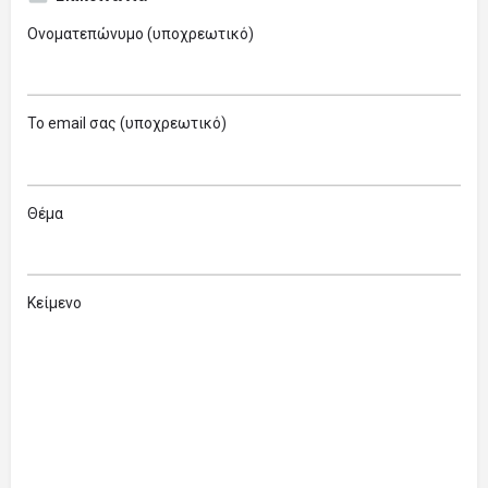
Ονοματεπώνυμο (υποχρεωτικό)
Το email σας (υποχρεωτικό)
Θέμα
Κείμενο