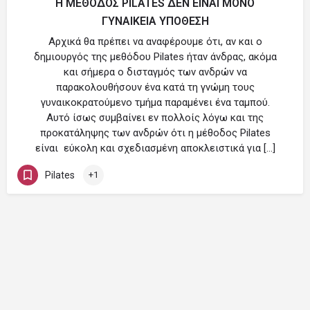
Η ΜΕΘΟΔΟΣ PILATES ΔΕΝ ΕΙΝΑΙ ΜΟΝΟ
ΓΥΝΑΙΚΕΙΑ ΥΠΟΘΕΣΗ
Αρχικά θα πρέπει να αναφέρουμε ότι, αν και ο
δημιουργός της μεθόδου Pilates ήταν άνδρας, ακόμα
και σήμερα ο δισταγμός των ανδρών να
παρακολουθήσουν ένα κατά τη γνώμη τους
γυναικοκρατούμενο τμήμα παραμένει ένα ταμπού.
Αυτό ίσως συμβαίνει εν πολλοίς λόγω και της
προκατάληψης των ανδρών ότι η μέθοδος Pilates
είναι εύκολη και σχεδιασμένη αποκλειστικά για […]
Pilates
+1