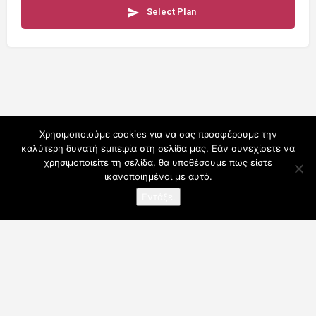
Select Plan
Χρησιμοποιούμε cookies για να σας προσφέρουμε την
καλύτερη δυνατή εμπειρία στη σελίδα μας. Εάν συνεχίσετε να
χρησιμοποιείτε τη σελίδα, θα υποθέσουμε πως είστε
ικανοποιημένοι με αυτό.
Εντάξει
Ο λογαριασμός μου
Συνδρομές
Για Επαγγελματίες
Όροι Χρήσης
Blog
Επικοινωνήστε μαζί μας