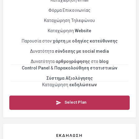
Καταχώρηση email
Φόρμα Επικοινωνίας
Καταχώρηση Τηλεφώνου
Καταχώρηση
Website
Παρουσία στον
χάρτη
με
οδηγίες κατεύθυνσης
Δυνατότητα
σύνδεσης με social media
Δυνατότητα
αρθρογράφησης
στο
blog
Control Panel
&
Παρακολούθηση στατιστικών
Σύστημα Αξιολόγησης
Καταχώρηση
εκδηλώσεων
Select Plan
ΕΚΔΉΛΩΣΗ