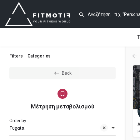
Τ
Filters
Categories
Back
Μέτρηση μεταβολισμού
Order by
Α
Τυχαία
P