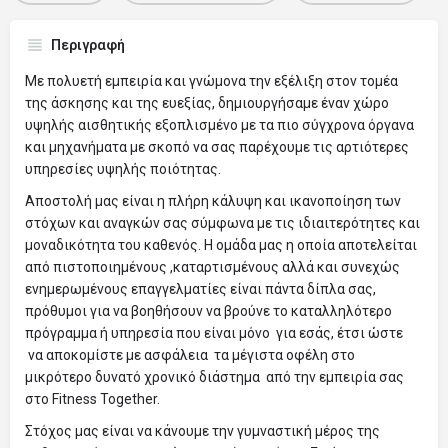
Περιγραφή
Με πολυετή εμπειρία και γνώμονα την εξέλιξη στον τομέα
της άσκησης και της ευεξίας, δημιουργήσαμε έναν χώρο
υψηλής αισθητικής εξοπλισμένο με τα πιο σύγχρονα όργανα
και μηχανήματα με σκοπό να σας παρέχουμε τις αρτιότερες
υπηρεσίες υψηλής ποιότητας.
Αποστολή μας είναι η πλήρη κάλυψη και ικανοποίηση των
στόχων και αναγκών σας σύμφωνα με τις ιδιαιτερότητες και
μοναδικότητα του καθενός. Η ομάδα μας η οποία αποτελείται
από πιστοποιημένους ,καταρτισμένους αλλά και συνεχώς
ενημερωμένους επαγγελματίες είναι πάντα δίπλα σας,
πρόθυμοι για να βοηθήσουν να βρούνε το καταλληλότερο
πρόγραμμα ή υπηρεσία που είναι μόνο για εσάς, έτσι ώστε
να αποκομίστε με ασφάλεια τα μέγιστα οφέλη στο
μικρότερο δυνατό χρονικό διάστημα από την εμπειρία σας
στο Fitness Together.
Στόχος μας είναι να κάνουμε την γυμναστική μέρος της