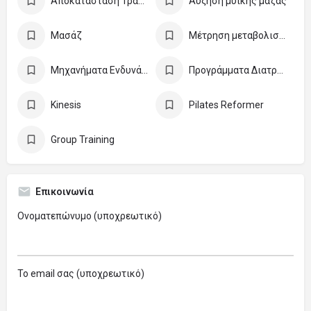
Αποκατάσταση Τραυματισμών
Αύξηση μυικής μάζας
Μασάζ
Μέτρηση μεταβολισμού
Μηχανήματα Ενδυνάμωσης
Προγράμματα Διατροφής
Kinesis
Pilates Reformer
Group Training
Επικοινωνία
Ονοματεπώνυμο (υποχρεωτικό)
Το email σας (υποχρεωτικό)