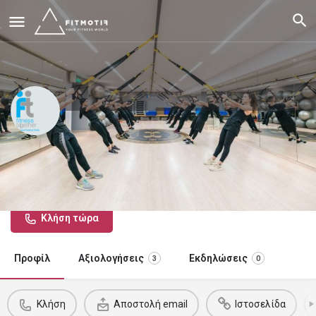
FITNESS TOGETHER
Κλήση τώρα
Προφίλ
Αξιολογήσεις
Εκδηλώσεις
3
0
Κλήση
Αποστολή email
Ιστοσελίδα