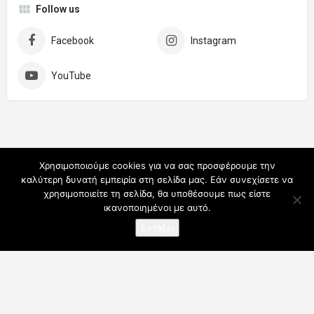
Follow us
Facebook
Instagram
YouTube
Χρησιμοποιούμε cookies για να σας προσφέρουμε την
καλύτερη δυνατή εμπειρία στη σελίδα μας. Εάν συνεχίσετε να
χρησιμοποιείτε τη σελίδα, θα υποθέσουμε πως είστε
ικανοποιημένοι με αυτό.
Εντάξει
Ο λογαριασμός μου
Συνδρομές
Για Επαγγελματίες
Όροι Χρήσης