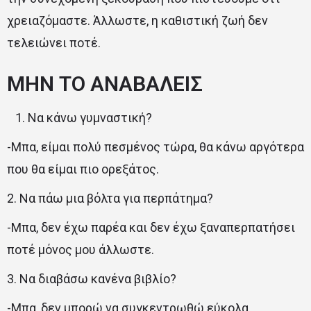
χρειαζόμαστε. Άλλωστε, η καθιστική ζωή δεν
τελειώνει ποτέ.
ΜΗΝ ΤΟ ΑΝΑΒΑΛΕΙΣ
Να κάνω γυμναστική?
-Μπα, είμαι πολύ πεσμένος τώρα, θα κάνω αργότερα
που θα είμαι πιο ορεξάτος.
2. Να πάω μια βόλτα για περπάτημα?
-Μπα, δεν έχω παρέα και δεν έχω ξαναπερπατήσει
ποτέ μόνος μου άλλωστε.
3. Να διαβάσω κανένα βιβλίο?
-Μπα, δεν μπορώ να συγκεντρωθώ εύκολα.