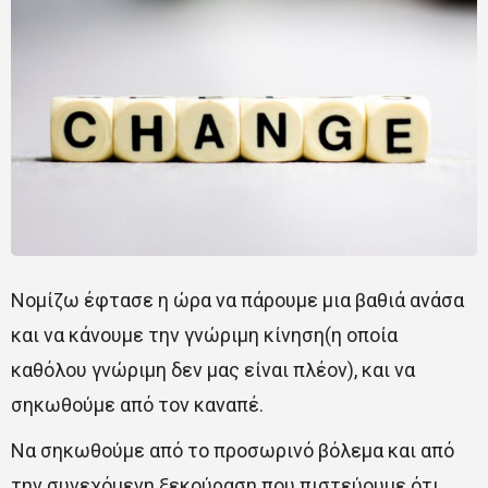
Νομίζω έφτασε η ώρα να πάρουμε μια βαθιά ανάσα
και να κάνουμε την γνώριμη κίνηση(η οποία
καθόλου γνώριμη δεν μας είναι πλέον), και να
σηκωθούμε από τον καναπέ.
Να σηκωθούμε από το προσωρινό βόλεμα και από
την συνεχόμενη ξεκούραση που πιστεύουμε ότι