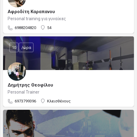
Αφροδίτη Καραπανου
Personal training για γυναίκες
6988204820
54
10
/ώρα
Δημήτρης Θεοφίλου
Personal Trainer
6973799396
Κλεισθένους