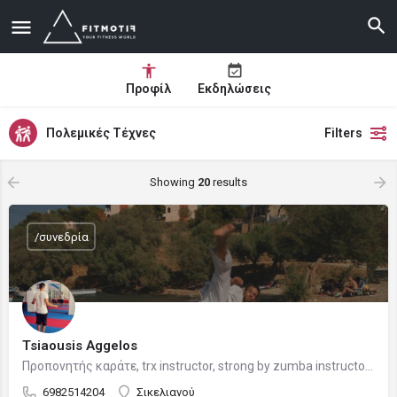
Προφίλ
Εκδηλώσεις
Πολεμικές Τέχνες
Filters
Showing
20
results
/συνεδρία
Tsiaousis Aggelos
Προπονητής καράτε, trx instructor, strong by zumba instructor, personal trainer
6982514204
Σικελιανού