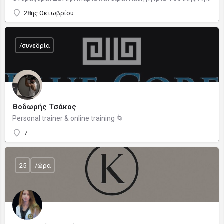
28ης Οκτωβρίου
/συνεδρία
Θοδωρής Τσάκος
Personal trainer & online training 🌀
7
25
/ώρα