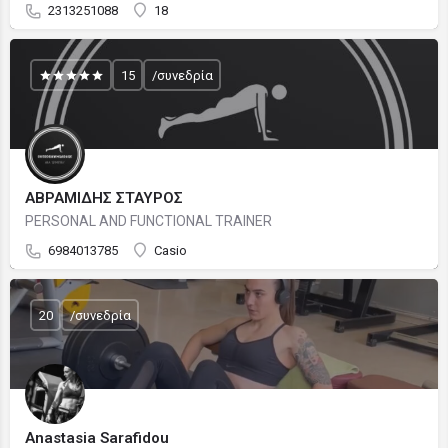
2313251088
18
15
/συνεδρία
ΑΒΡΑΜΙΔΗΣ ΣΤΑΥΡΟΣ
PERSONAL AND FUNCTIONAL TRAINER
6984013785
Casio
20
/συνεδρία
Anastasia Sarafidou