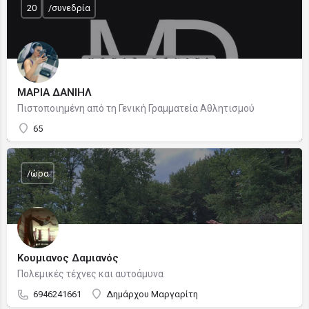
20
/συνεδρία
ΜΑΡΙΑ ΔΑΝΙΗΛ
Πιστοποιημένη από τη Γενική Γραμματεία Αθλητισμού
65
/ώρα
Κουμιανος Δαμιανός
Πολεμικές τέχνες και αυτοάμυνα
6946241661
Δημάρχου Μαργαρίτη