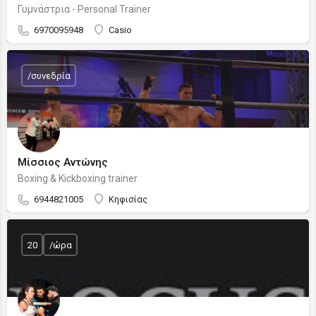
Γυμνάστρια - Personal Trainer
6970095948
Casio
/συνεδρία
Μίσσιος Αντώνης
Boxing & Kickboxing trainer
6944821005
Κηφισίας
20
/ώρα