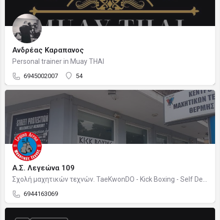
Ανδρέας Καραπανος
Personal trainer in Muay THAI
6945002007
54
Α.Σ. Λεγεώνα 109
Σχολή μαχητικών τεχνών. TaeKwonDO - Kick Boxing - Self Defence
6944163069