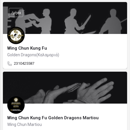
/μήνα
Wing Chun Kung Fu
Golden Dragons(Καλαμαριά)
2310425587
Wing Chun Kung Fu Golden Dragons Martiou
Wing Chun Martiou