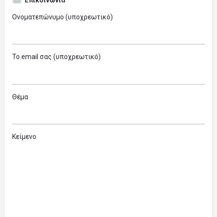
Ονοματεπώνυμο (υποχρεωτικό)
Το email σας (υποχρεωτικό)
Θέμα
Κείμενο